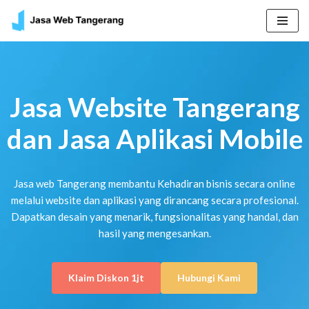
Skip
to
content
Jasa Website Tangerang
dan Jasa Aplikasi Mobile
Jasa web Tangerang membantu Kehadiran bisnis secara online
melalui website dan aplikasi yang dirancang secara profesional.
Dapatkan desain yang menarik, fungsionalitas yang handal, dan
hasil yang mengesankan.
Klaim Diskon 1jt
Hubungi Kami