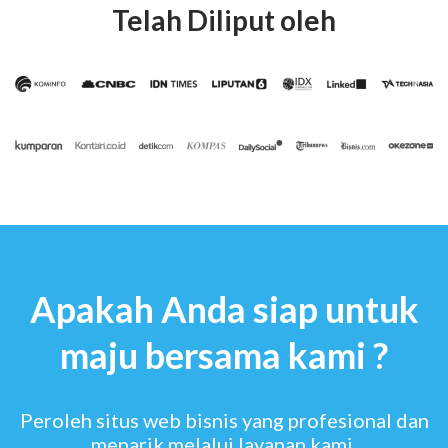
Telah Diliput oleh
Apakah Anda siap untuk
maju bersama kami ?
Peroleh situs web bisnis yang profesional dan
menarik melalui layanan kami.