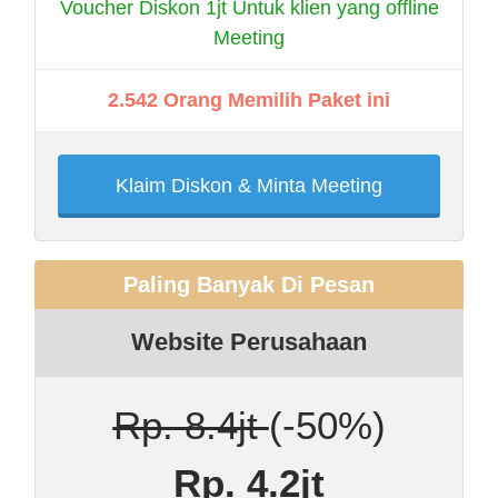
Voucher Diskon 1jt Untuk klien yang offline
Meeting
2.542 Orang Memilih Paket ini
Klaim Diskon & Minta Meeting
Paling Banyak Di Pesan
Website Perusahaan
Rp. 8.4jt
(-50%)
Rp. 4.2jt