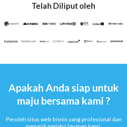
Telah Diliput oleh
Apakah Anda siap untuk
maju bersama kami ?
Peroleh situs web bisnis yang profesional dan
menarik melalui layanan kami.