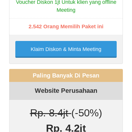
Voucher Diskon 1jt Untuk klien yang offline
Meeting
2.542 Orang Memilih Paket ini
Klaim Diskon & Minta Meeting
Paling Banyak Di Pesan
Website Perusahaan
Rp. 8.4jt
(-50%)
Rp. 4.2jt