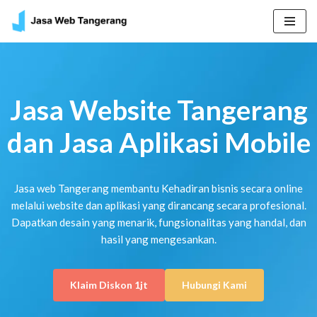
Skip
to
content
Jasa Website Tangerang
dan Jasa Aplikasi Mobile
Jasa web Tangerang membantu Kehadiran bisnis secara online
melalui website dan aplikasi yang dirancang secara profesional.
Dapatkan desain yang menarik, fungsionalitas yang handal, dan
hasil yang mengesankan.
Klaim Diskon 1jt
Hubungi Kami